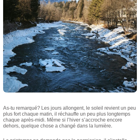
As-tu remarqué? Les jours allongent, le soleil revient un peu
plus fort chaque matin, il réchauffe un peu plus longtemps
chaque après-midi. Même si l’hiver s’accroche encore
dehors, quelque chose a changé dans la lumière.