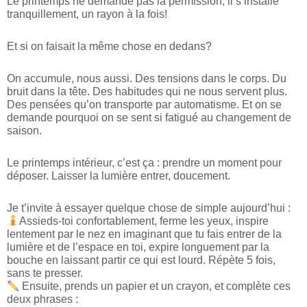
Le printemps ne demande pas la permission, il s’installe
tranquillement, un rayon à la fois!
Et si on faisait la même chose en dedans?
On accumule, nous aussi. Des tensions dans le corps. Du
bruit dans la tête. Des habitudes qui ne nous servent plus.
Des pensées qu’on transporte par automatisme. Et on se
demande pourquoi on se sent si fatigué au changement de
saison.
Le printemps intérieur, c’est ça : prendre un moment pour
déposer. Laisser la lumière entrer, doucement.
Je t’invite à essayer quelque chose de simple aujourd’hui :
Assieds-toi confortablement, ferme les yeux, inspire
lentement par le nez en imaginant que tu fais entrer de la
lumière et de l’espace en toi, expire longuement par la
bouche en laissant partir ce qui est lourd. Répète 5 fois,
sans te presser.
Ensuite, prends un papier et un crayon, et complète ces
deux phrases :