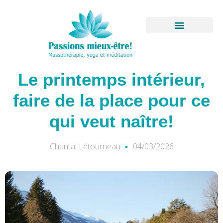
Aller
au
contenu
Boutique virtuelle
Le printemps intérieur,
faire de la place pour ce
qui veut naître!
Chantal Létourneau
04/03/2026