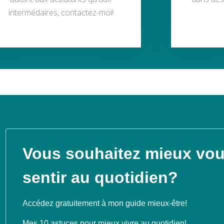
intermédaires, contactez-moi!