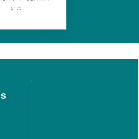
privé.