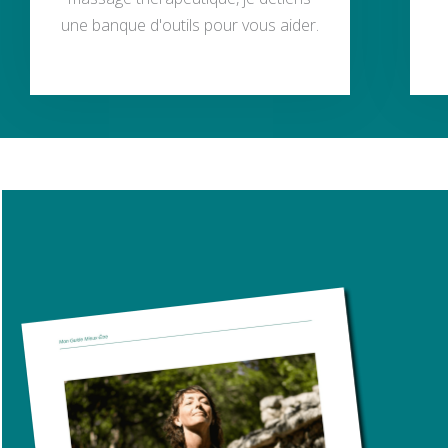
une banque d'outils pour vous aider.