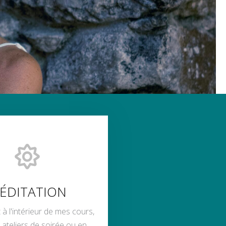
ÉDITATION
 à l'intérieur de mes cours,
 ateliers de soirée ou en