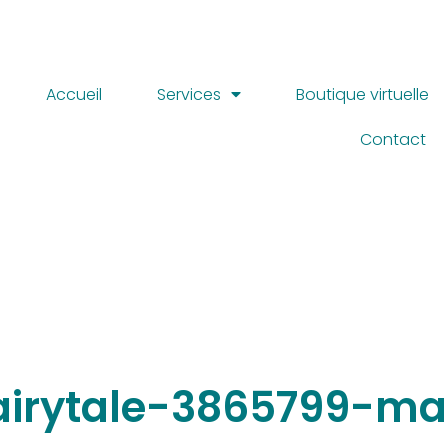
Accueil
Services
Boutique virtuelle
Contact
fairytale-3865799-m