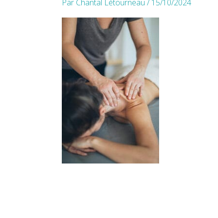
Par
Chantal Létourneau
/
15/10/2024