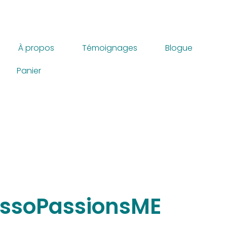
À propos
Témoignages
Blogue
Panier
assoPassionsME