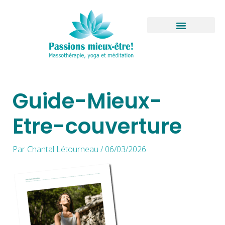
Aller
au
contenu
Boutique virtuelle
Guide-Mieux-
Etre-couverture
Par
Chantal Létourneau
/
06/03/2026