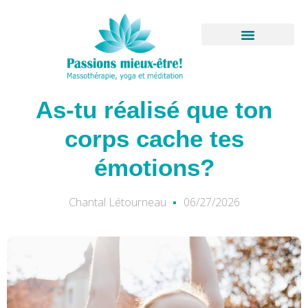
Aller
au
contenu
Boutique virtuelle
As-tu réalisé que ton
corps cache tes
émotions?
Chantal Létourneau
06/27/2026