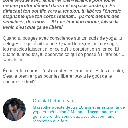
zone tendue avec amour et bienveillance pour toi, et
respire profondément dans cet espace. Juste ça. En
dirigeant ton souffle vers la tension, tu libères l’énergie
stagnante que ton corps retenait… parfois depuis des
semaines, des mois… Si une émotion monte, laisse la
venir, c’est que ça se libère!
Quand tu bouges avec conscience sur ton tapis de yoga, tu
déloges ce qui était coincé. Quand tu reçois un massage,
tes muscles laissent aller ce qu’ils portaient en silence. Et
quand tu médites, tu observes ce qui se passe à l’intérieur…
sans le fuir.
Écouter ton corps, c’est écouter tes émotions. Et les écouter,
c’est le premier pas pour les libérer. As-tu le goût de te
donner ce droit?
Chantal Létourneau
Massothérapeute depuis 10 ans et enseignante de
yoga et méditation à Matane. J'accompagne les
gens à prendre soin d'eux avec douceur, une
respiration à la fois.