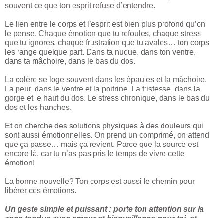
souvent ce que ton esprit refuse d’entendre.
Le lien entre le corps et l’esprit est bien plus profond qu’on
le pense. Chaque émotion que tu refoules, chaque stress
que tu ignores, chaque frustration que tu avales… ton corps
les range quelque part. Dans ta nuque, dans ton ventre,
dans ta mâchoire, dans le bas du dos.
La colère se loge souvent dans les épaules et la mâchoire.
La peur, dans le ventre et la poitrine. La tristesse, dans la
gorge et le haut du dos. Le stress chronique, dans le bas du
dos et les hanches.
Et on cherche des solutions physiques à des douleurs qui
sont aussi émotionnelles. On prend un comprimé, on attend
que ça passe… mais ça revient. Parce que la source est
encore là, car tu n’as pas pris le temps de vivre cette
émotion!
La bonne nouvelle? Ton corps est aussi le chemin pour
libérer ces émotions.
Un geste simple et puissant : porte ton attention sur la