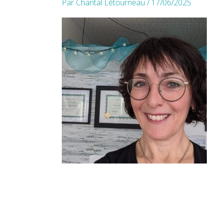
Par
Chantal Létourneau
/
17/06/2025